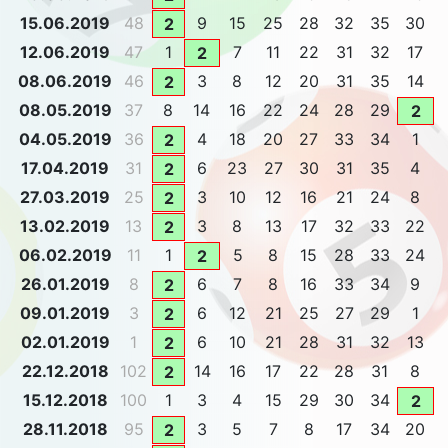
15.06.2019
48
9
15
25
28
32
35
30
2
12.06.2019
47
1
7
11
22
31
32
17
2
08.06.2019
46
3
8
12
20
31
35
14
2
08.05.2019
37
8
14
16
22
24
28
29
2
04.05.2019
36
4
18
20
27
33
34
1
2
17.04.2019
31
6
23
27
30
31
35
4
2
27.03.2019
25
3
10
12
16
21
24
8
2
13.02.2019
13
3
8
13
17
32
33
22
2
06.02.2019
11
1
5
8
15
28
33
24
2
26.01.2019
8
6
7
8
16
33
34
9
2
09.01.2019
3
6
12
21
25
27
29
1
2
02.01.2019
1
6
10
21
28
31
32
13
2
22.12.2018
102
14
16
17
22
28
31
8
2
15.12.2018
100
1
3
4
15
29
30
34
2
28.11.2018
95
3
5
7
8
17
34
20
2