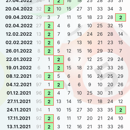
27.04.2022
34
1
16
18
25
28
35
31
2
20.04.2022
32
10
15
27
31
33
34
3
2
09.04.2022
29
3
7
11
15
18
23
28
2
02.04.2022
27
4
6
8
10
25
32
15
2
12.02.2022
13
7
9
13
24
26
28
14
2
02.02.2022
10
6
7
13
16
21
23
15
2
26.01.2022
8
5
12
15
16
29
32
7
2
22.01.2022
7
1
6
7
12
25
29
24
2
19.01.2022
6
1
15
18
23
32
33
26
2
08.12.2021
98
5
6
8
16
24
25
29
2
04.12.2021
97
1
4
6
9
10
20
26
2
01.12.2021
96
4
7
10
25
30
31
13
2
27.11.2021
95
13
14
15
17
18
24
12
2
24.11.2021
94
1
10
15
27
30
33
35
2
17.11.2021
92
6
11
17
20
21
24
10
2
13.11.2021
91
3
12
16
21
31
33
26
2