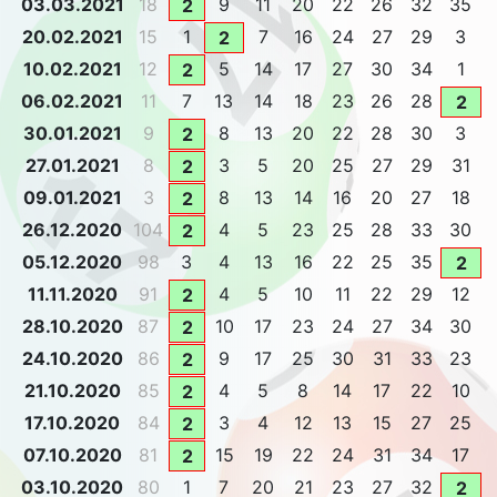
03.03.2021
18
9
11
20
22
26
32
35
2
20.02.2021
15
1
7
16
24
27
29
3
2
10.02.2021
12
5
14
17
27
30
34
1
2
06.02.2021
11
7
13
14
18
23
26
28
2
30.01.2021
9
8
13
20
22
28
30
3
2
27.01.2021
8
3
5
20
25
27
29
31
2
09.01.2021
3
8
13
14
16
20
27
18
2
26.12.2020
104
4
5
23
25
28
33
30
2
05.12.2020
98
3
4
13
16
22
25
35
2
11.11.2020
91
4
5
10
11
22
29
12
2
28.10.2020
87
10
17
23
24
27
34
30
2
24.10.2020
86
9
17
25
30
31
33
23
2
21.10.2020
85
4
5
8
14
17
22
10
2
17.10.2020
84
3
4
12
13
15
27
25
2
07.10.2020
81
15
19
22
24
31
34
17
2
03.10.2020
80
1
7
20
21
23
27
32
2