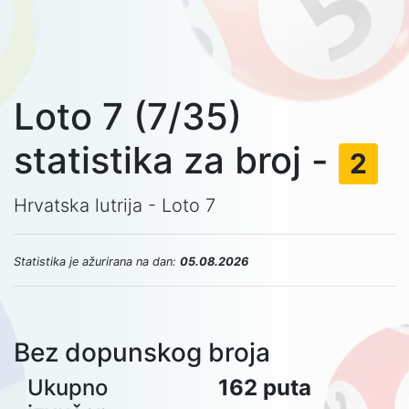
Loto 7 (7/35)
statistika za broj -
2
Hrvatska lutrija - Loto 7
Statistika je ažurirana na dan:
05.08.2026
Bez dopunskog broja
Ukupno
162 puta