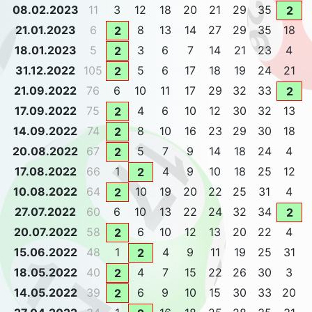
08.02.2023
11
3
12
18
20
21
29
35
2
21.01.2023
6
8
13
14
27
29
35
18
2
18.01.2023
5
3
6
7
14
21
23
4
2
31.12.2022
105
5
6
17
18
19
24
21
2
21.09.2022
76
6
10
11
17
29
32
33
2
17.09.2022
75
4
6
10
12
30
32
13
2
14.09.2022
74
8
10
16
23
29
30
18
2
20.08.2022
67
5
7
9
14
18
24
4
2
17.08.2022
66
1
4
9
10
18
25
12
2
10.08.2022
64
10
19
20
22
25
31
4
2
27.07.2022
60
6
10
13
22
24
32
34
2
20.07.2022
58
6
10
12
13
20
22
4
2
15.06.2022
48
1
4
9
11
19
25
31
2
18.05.2022
40
4
7
15
22
26
30
3
2
14.05.2022
39
6
9
10
15
30
33
20
2