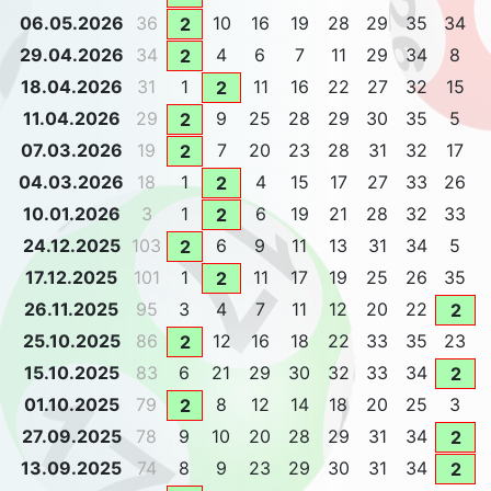
06.05.2026
36
10
16
19
28
29
35
34
2
29.04.2026
34
4
6
7
11
29
34
8
2
18.04.2026
31
1
11
16
22
27
32
15
2
11.04.2026
29
9
25
28
29
30
35
5
2
07.03.2026
19
7
20
23
28
31
32
17
2
04.03.2026
18
1
4
15
17
27
33
26
2
10.01.2026
3
1
6
19
21
28
32
33
2
24.12.2025
103
6
9
11
13
31
34
5
2
17.12.2025
101
1
11
17
19
25
26
35
2
26.11.2025
95
3
4
7
11
12
20
22
2
25.10.2025
86
12
16
18
22
33
35
23
2
15.10.2025
83
6
21
29
30
32
33
34
2
01.10.2025
79
8
12
14
18
20
25
3
2
27.09.2025
78
9
10
20
28
29
31
34
2
13.09.2025
74
8
9
23
29
30
31
34
2