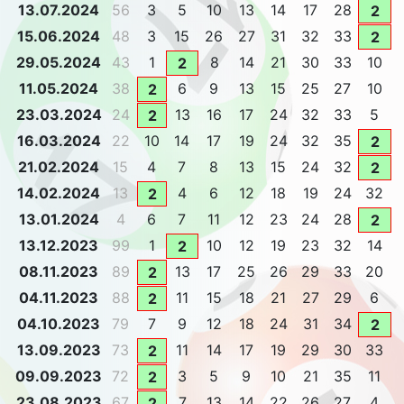
13.07.2024
56
3
5
10
13
14
17
28
2
15.06.2024
48
3
15
26
27
31
32
33
2
29.05.2024
43
1
8
14
21
30
33
10
2
11.05.2024
38
6
9
13
15
25
27
10
2
23.03.2024
24
13
16
17
24
32
33
5
2
16.03.2024
22
10
14
17
19
24
32
35
2
21.02.2024
15
4
7
8
13
15
24
32
2
14.02.2024
13
4
6
12
18
19
24
32
2
13.01.2024
4
6
7
11
12
23
24
28
2
13.12.2023
99
1
10
12
19
23
32
14
2
08.11.2023
89
13
17
25
26
29
33
20
2
04.11.2023
88
11
15
18
21
27
29
6
2
04.10.2023
79
7
9
12
18
24
31
34
2
13.09.2023
73
11
14
17
19
29
30
33
2
09.09.2023
72
3
5
9
10
21
35
11
2
23.08.2023
67
7
13
14
22
26
27
4
2