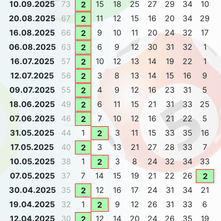
10.09.2025
73
15
18
25
27
29
34
10
2
20.08.2025
67
11
12
15
16
20
34
29
2
16.08.2025
66
9
10
11
20
24
32
17
2
06.08.2025
63
6
9
12
30
31
32
1
2
16.07.2025
57
10
12
13
14
19
22
1
2
12.07.2025
56
3
8
13
14
15
16
9
2
09.07.2025
55
4
9
12
16
23
31
5
2
18.06.2025
49
6
11
15
21
31
33
25
2
07.06.2025
46
7
10
12
16
21
22
5
2
31.05.2025
44
1
3
11
15
33
35
16
2
17.05.2025
40
3
13
21
27
28
33
7
2
10.05.2025
38
1
3
8
24
32
34
33
2
07.05.2025
37
7
14
15
19
21
22
26
2
30.04.2025
35
12
16
17
24
31
34
21
2
19.04.2025
32
1
9
12
26
31
33
6
2
12.04.2025
30
12
14
20
24
26
35
19
2