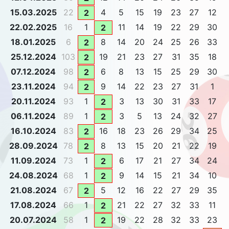
15.03.2025
22
4
5
15
19
23
27
12
2
22.02.2025
16
1
11
14
19
22
29
30
2
18.01.2025
6
8
14
20
24
25
26
33
2
25.12.2024
103
19
21
23
27
31
35
18
2
07.12.2024
98
6
8
13
15
25
29
30
2
23.11.2024
94
9
14
22
23
27
31
1
2
20.11.2024
93
1
3
13
30
31
33
17
2
06.11.2024
89
1
3
5
13
24
32
27
2
16.10.2024
83
16
18
23
26
29
34
25
2
28.09.2024
78
8
13
15
20
21
22
19
2
11.09.2024
73
1
6
17
21
27
34
24
2
24.08.2024
68
1
9
14
15
21
34
10
2
21.08.2024
67
5
12
16
22
27
29
35
2
17.08.2024
66
1
21
22
27
32
33
11
2
20.07.2024
58
1
19
22
28
32
33
23
2