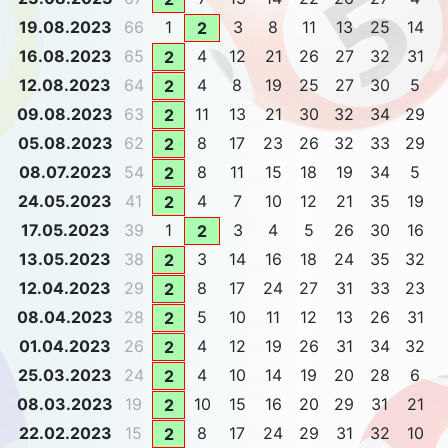
19.08.2023
66
1
3
8
11
13
25
14
2
16.08.2023
65
4
12
21
26
27
32
31
2
12.08.2023
64
4
8
19
25
27
30
5
2
09.08.2023
63
11
13
21
30
32
34
29
2
05.08.2023
62
8
17
23
26
32
33
29
2
08.07.2023
54
8
11
15
18
19
34
5
2
24.05.2023
41
4
7
10
12
21
35
19
2
17.05.2023
39
1
3
4
5
26
30
16
2
13.05.2023
38
3
14
16
18
24
35
32
2
12.04.2023
29
8
17
24
27
31
33
23
2
08.04.2023
28
5
10
11
12
13
26
31
2
01.04.2023
26
4
12
19
26
31
34
32
2
25.03.2023
24
4
10
14
19
20
28
6
2
08.03.2023
19
10
15
16
20
29
31
21
2
22.02.2023
15
8
17
24
29
31
32
10
2