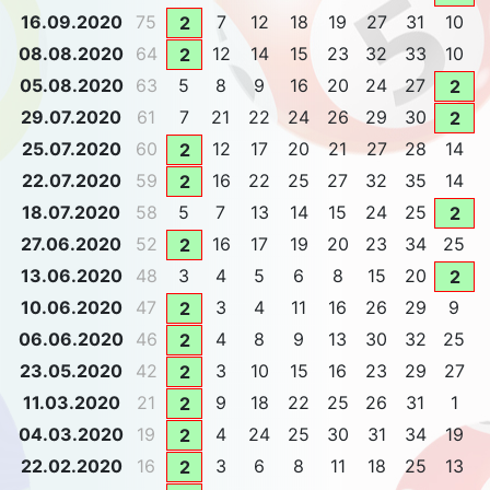
16.09.2020
75
7
12
18
19
27
31
10
2
08.08.2020
64
12
14
15
23
32
33
10
2
05.08.2020
63
5
8
9
16
20
24
27
2
29.07.2020
61
7
21
22
24
26
29
30
2
25.07.2020
60
12
17
20
21
27
28
14
2
22.07.2020
59
16
22
25
27
32
35
14
2
18.07.2020
58
5
7
13
14
15
24
25
2
27.06.2020
52
16
17
19
20
23
34
25
2
13.06.2020
48
3
4
5
6
8
15
20
2
10.06.2020
47
3
4
11
16
26
29
9
2
06.06.2020
46
4
8
9
13
30
32
25
2
23.05.2020
42
3
10
15
16
23
29
27
2
11.03.2020
21
9
18
22
25
26
31
1
2
04.03.2020
19
4
24
25
30
31
34
19
2
22.02.2020
16
3
6
8
11
18
25
13
2