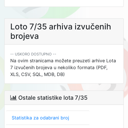
Loto 7/35 arhiva izvučenih
brojeva
-- USKORO DOSTUPNO --
Na ovim stranicama možete preuzeti arhive Lota
7 izvučenih brojeva u nekoliko formata (PDF,
XLS, CSV, SQL, MDB, DB)
Ostale statistike lota 7/35

Statistika za odabrani broj