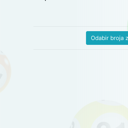
Odabir broja z