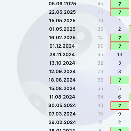
05.06.2025
45
7
22.05.2025
41
7
15.05.2025
39
1
01.05.2025
35
2
16.02.2025
14
7
01.12.2024
96
7
28.11.2024
95
13
13.10.2024
82
3
12.09.2024
73
3
18.08.2024
66
7
15.08.2024
65
5
11.08.2024
64
6
30.05.2024
43
7
07.03.2024
19
9
29.02.2024
17
2
18.01.2024
5