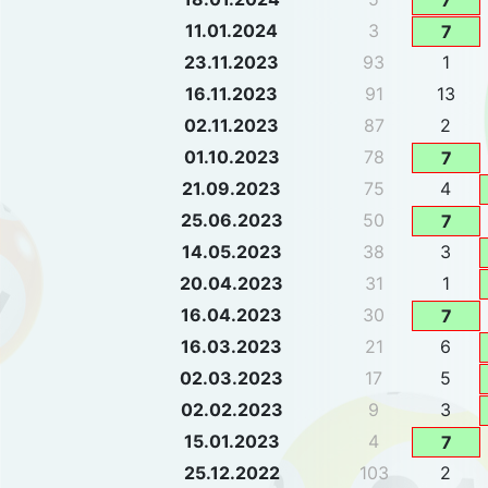
7
11.01.2024
3
7
23.11.2023
93
1
16.11.2023
91
13
02.11.2023
87
2
01.10.2023
78
7
21.09.2023
75
4
25.06.2023
50
7
14.05.2023
38
3
20.04.2023
31
1
16.04.2023
30
7
16.03.2023
21
6
02.03.2023
17
5
02.02.2023
9
3
15.01.2023
4
7
25.12.2022
103
2