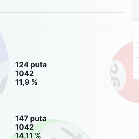
124 puta
1042
11,9 %
147 puta
1042
14,11 %