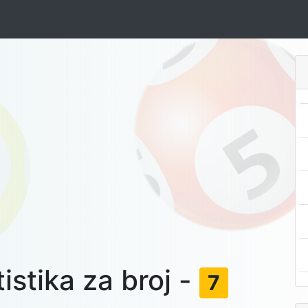
istika za broj -
7