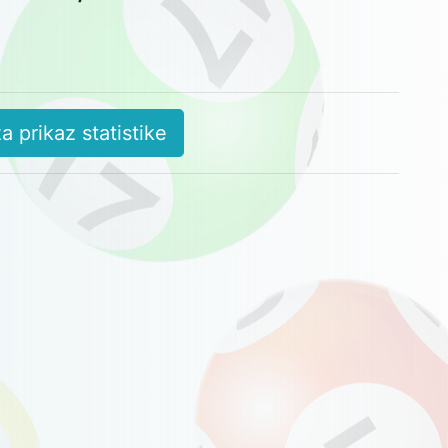
a prikaz statistike