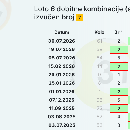
Loto 6 dobitne kombinacije (
izvučen broj
7
Datum
Kolo
Br 1
30.07.2026
61
2
19.07.2026
58
7
05.07.2026
54
5
15.02.2026
14
7
29.01.2026
9
1
25.01.2026
8
2
01.01.2026
1
7
07.12.2025
98
5
11.09.2025
73
7
03.08.2025
62
4
03.07.2025
53
3