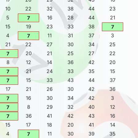
10
22
32
38
44
23
5
16
28
44
21
7
15
19
23
33
38
7
4
11
31
37
3
7
21
22
27
30
34
25
20
21
25
27
22
7
8
12
14
36
42
20
21
24
33
35
15
7
15
33
43
44
37
7
17
21
26
30
42
36
16
30
34
42
3
7
8
29
32
40
12
7
36
41
42
43
16
7
15
17
18
20
41
14
4
11
30
39
35
7