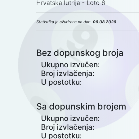
Hrvatska lutrija - Loto 6
Statistika je ažurirana na dan:
06.08.2026
Bez dopunskog broja
Ukupno izvučen:
Broj izvlačenja:
U postotku:
Sa dopunskim brojem
Ukupno izvučen:
Broj izvlačenja:
U postotku: