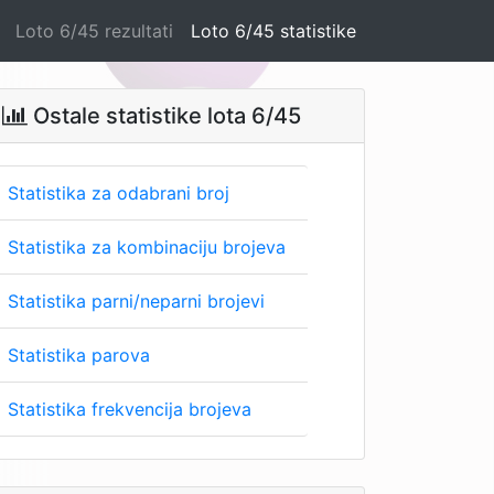
Loto 6/45 rezultati
Loto 6/45 statistike
Ostale statistike lota 6/45

Statistika za odabrani broj
Statistika za kombinaciju brojeva
Statistika parni/neparni brojevi
Statistika parova
Statistika frekvencija brojeva