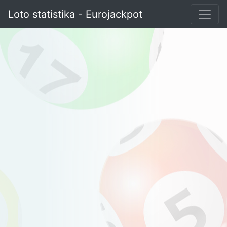
Loto statistika - Eurojackpot