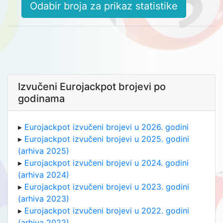
Odabir broja za prikaz statistike
Izvučeni Eurojackpot brojevi po
godinama
▸
Eurojackpot izvučeni brojevi u 2026. godini
▸
Eurojackpot izvučeni brojevi u 2025. godini
(arhiva 2025)
▸
Eurojackpot izvučeni brojevi u 2024. godini
(arhiva 2024)
▸
Eurojackpot izvučeni brojevi u 2023. godini
(arhiva 2023)
▸
Eurojackpot izvučeni brojevi u 2022. godini
(arhiva 2022)