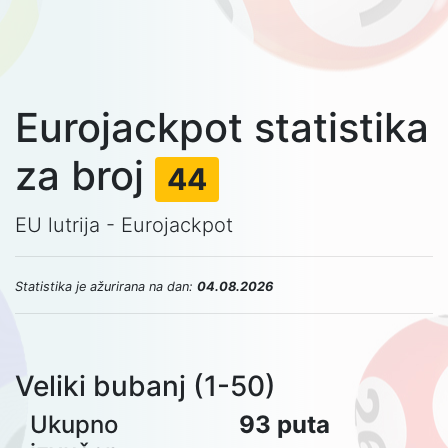
Eurojackpot statistika
za broj
44
EU lutrija - Eurojackpot
Statistika je ažurirana na dan:
04.08.2026
Veliki bubanj (1-50)
Ukupno
93 puta