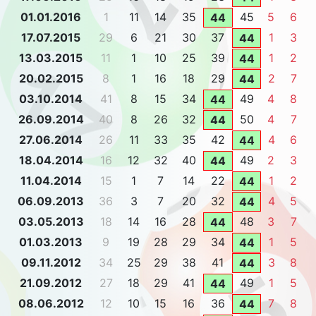
01.01.2016
1
11
14
35
45
5
6
44
17.07.2015
29
6
21
30
37
1
3
44
13.03.2015
11
1
10
25
39
1
2
44
20.02.2015
8
1
16
18
29
2
7
44
03.10.2014
41
8
15
34
49
4
8
44
26.09.2014
40
8
26
32
50
4
7
44
27.06.2014
26
11
33
35
42
4
6
44
18.04.2014
16
12
32
40
49
2
3
44
11.04.2014
15
1
7
14
22
1
2
44
06.09.2013
36
3
7
20
32
4
5
44
03.05.2013
18
14
16
28
48
3
7
44
01.03.2013
9
19
28
29
34
1
5
44
09.11.2012
34
25
29
38
41
3
8
44
21.09.2012
27
18
29
41
49
1
5
44
08.06.2012
12
10
15
16
36
7
8
44