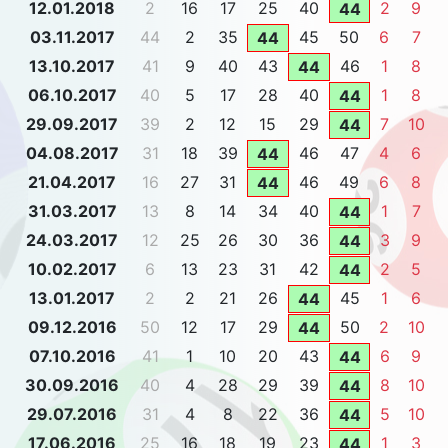
12.01.2018
2
16
17
25
40
2
9
44
03.11.2017
44
2
35
45
50
6
7
44
13.10.2017
41
9
40
43
46
1
8
44
06.10.2017
40
5
17
28
40
1
8
44
29.09.2017
39
2
12
15
29
7
10
44
04.08.2017
31
18
39
46
47
4
6
44
21.04.2017
16
27
31
46
49
6
8
44
31.03.2017
13
8
14
34
40
1
7
44
24.03.2017
12
25
26
30
36
3
9
44
10.02.2017
6
13
23
31
42
2
5
44
13.01.2017
2
2
21
26
45
1
6
44
09.12.2016
50
12
17
29
50
2
10
44
07.10.2016
41
1
10
20
43
6
9
44
30.09.2016
40
4
28
29
39
8
10
44
29.07.2016
31
4
8
22
36
5
10
44
17.06.2016
25
16
18
19
23
1
3
44